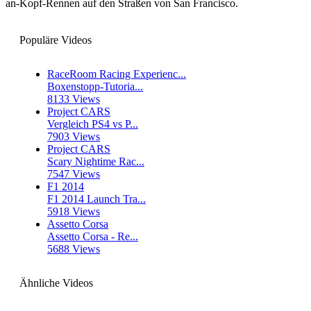
an-Kopf-Rennen auf den Straßen von San Francisco.
Populäre Videos
RaceRoom Racing Experienc...
Boxenstopp-Tutoria...
8133 Views
Project CARS
Vergleich PS4 vs P...
7903 Views
Project CARS
Scary Nightime Rac...
7547 Views
F1 2014
F1 2014 Launch Tra...
5918 Views
Assetto Corsa
Assetto Corsa - Re...
5688 Views
Ähnliche Videos