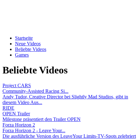
Startseite
Neue Videos
Beliebte Videos
Games
Beliebte Videos
Project CARS
Community-Assisted Racing Si...
Andy Tudor, Creative Director bei Slightly Mad Studios, gibt in
diesem Video Aus...
RIDE
OPEN Trailer
Milestone präsentiert den Trailer OPEN
Forza Horizon 2
Forza Horizon 2 - Leave Your...
Die ausführliche Version des LeaveYour Limits-TV-Spots zelebriert