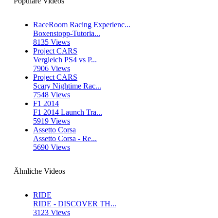
Populäre Videos
RaceRoom Racing Experienc...
Boxenstopp-Tutoria...
8135 Views
Project CARS
Vergleich PS4 vs P...
7906 Views
Project CARS
Scary Nightime Rac...
7548 Views
F1 2014
F1 2014 Launch Tra...
5919 Views
Assetto Corsa
Assetto Corsa - Re...
5690 Views
Ähnliche Videos
RIDE
RIDE - DISCOVER TH...
3123 Views