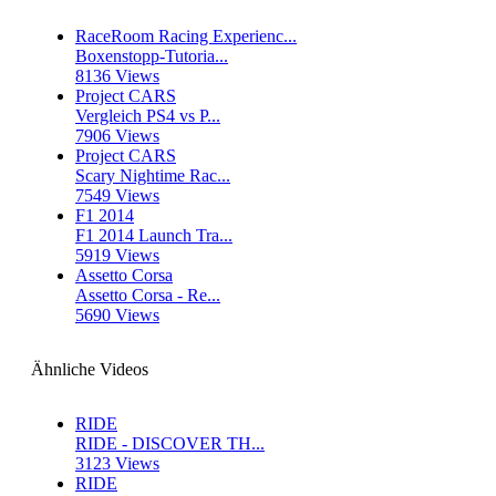
RaceRoom Racing Experienc...
Boxenstopp-Tutoria...
8136 Views
Project CARS
Vergleich PS4 vs P...
7906 Views
Project CARS
Scary Nightime Rac...
7549 Views
F1 2014
F1 2014 Launch Tra...
5919 Views
Assetto Corsa
Assetto Corsa - Re...
5690 Views
Ähnliche Videos
RIDE
RIDE - DISCOVER TH...
3123 Views
RIDE