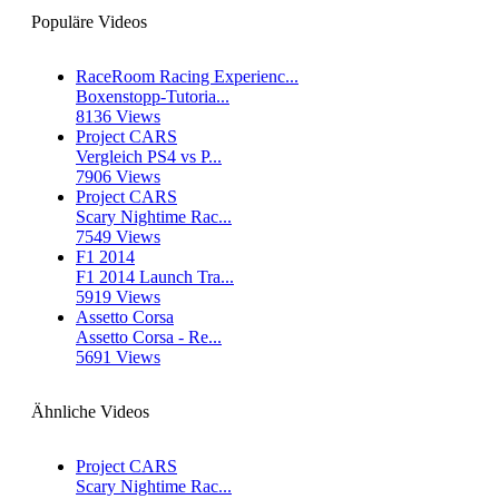
Populäre Videos
RaceRoom Racing Experienc...
Boxenstopp-Tutoria...
8136 Views
Project CARS
Vergleich PS4 vs P...
7906 Views
Project CARS
Scary Nightime Rac...
7549 Views
F1 2014
F1 2014 Launch Tra...
5919 Views
Assetto Corsa
Assetto Corsa - Re...
5691 Views
Ähnliche Videos
Project CARS
Scary Nightime Rac...