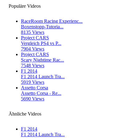
Populäre Videos
RaceRoom Racing Experienc...
Boxenstopp-Tutoria...
8135 Views
Project CARS
Vergleich PS4 vs P...
7904 Views
Project CARS
Scary Nightime Rac...
7548 Views
F1 2014
F1 2014 Launch Tra...
5919 Views
Assetto Corsa
Assetto Corsa - Re...
5690 Views
Ähnliche Videos
F1 2014
F1 2014 Launch Tra...