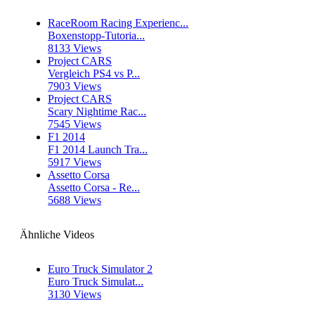
RaceRoom Racing Experienc...
Boxenstopp-Tutoria...
8133 Views
Project CARS
Vergleich PS4 vs P...
7903 Views
Project CARS
Scary Nightime Rac...
7545 Views
F1 2014
F1 2014 Launch Tra...
5917 Views
Assetto Corsa
Assetto Corsa - Re...
5688 Views
Ähnliche Videos
Euro Truck Simulator 2
Euro Truck Simulat...
3130 Views