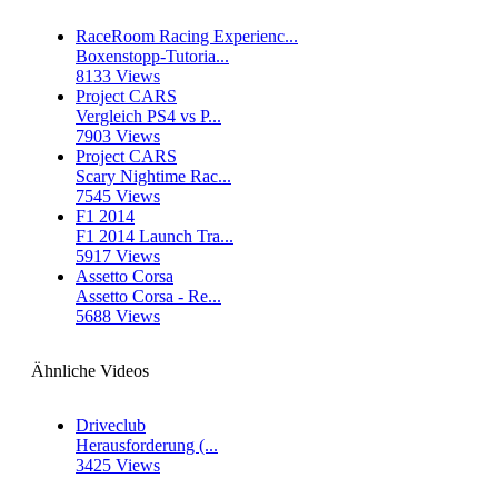
RaceRoom Racing Experienc...
Boxenstopp-Tutoria...
8133 Views
Project CARS
Vergleich PS4 vs P...
7903 Views
Project CARS
Scary Nightime Rac...
7545 Views
F1 2014
F1 2014 Launch Tra...
5917 Views
Assetto Corsa
Assetto Corsa - Re...
5688 Views
Ähnliche Videos
Driveclub
Herausforderung (...
3425 Views